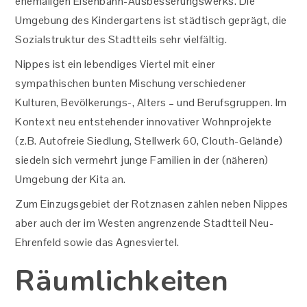
ehemaligen Eisenbahn-Ausbesserungswerks. Die
Umgebung des Kindergartens ist städtisch geprägt, die
Sozialstruktur des Stadtteils sehr vielfältig.
Nippes ist ein lebendiges Viertel mit einer
sympathischen bunten Mischung verschiedener
Kulturen, Bevölkerungs-, Alters – und Berufsgruppen. Im
Kontext neu entstehender innovativer Wohnprojekte
(z.B. Autofreie Siedlung, Stellwerk 60, Clouth-Gelände)
siedeln sich vermehrt junge Familien in der (näheren)
Umgebung der Kita an.
Zum Einzugsgebiet der Rotznasen zählen neben Nippes
aber auch der im Westen angrenzende Stadtteil Neu-
Ehrenfeld sowie das Agnesviertel.
Räumlichkeiten