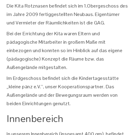
Die Kita Rotznasen befindet sich im 1.Obergeschoss des
im Jahre 2009 fertiggestellten Neubaus. Eigentümer
und Vermieter der Räumlichkeiten ist die GAG.
Bei der Errichtung der Kita waren Eltern und
pädagogische Mitarbeiter in großem Maße mit
einbezogen und konnten so im Hinblick auf das eigene
(pädagogische) Konzept die Räume bzw. das
Außengelände mitgestalten.
Im Erdgeschoss befindet sich die Kindertagesstätte
„kleine pänz e.V.“, unser Kooperationspartner. Das
Außengelände und der Bewegungsraum werden von
beiden Einrichtungen genutzt.
Innenbereich
In unserem Innenbereich (insgesamt 400 qm), befindet