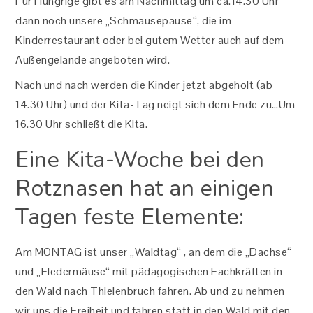
Für Hungrige gibt es am Nachmittag um ca.14.30 Uhr
dann noch unsere „Schmausepause“, die im
Kinderrestaurant oder bei gutem Wetter auch auf dem
Außengelände angeboten wird.
Nach und nach werden die Kinder jetzt abgeholt (ab
14.30 Uhr) und der Kita-Tag neigt sich dem Ende zu…Um
16.30 Uhr schließt die Kita.
Eine Kita-Woche bei den
Rotznasen hat an einigen
Tagen feste Elemente:
Am MONTAG ist unser „Waldtag“ , an dem die „Dachse“
und „Fledermäuse“ mit pädagogischen Fachkräften in
den Wald nach Thielenbruch fahren. Ab und zu nehmen
wir uns die Freiheit und fahren statt in den Wald mit den