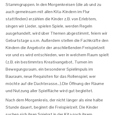
Stammgruppen. In den Morgenkreisen (die ab und zu
auch gemeinsam mit allen Kita-Kindern im Flur
stattfinden) erzählen die Kinder z.B. von Erlebtem,
singen wir Lieder, spielen Spiele, werden Regeln
ausgehandelt, wird über Themen abgestimmt, feiern wir
Geburtstage u.v.m. Außerdem stellen die Fachkräfte den
Kindern die Angebote der anschließenden Freispielzeit
vor und es wird entschieden, wer in welchem Raum spielt
(z.B. ein bestimmtes Kreativangebot, Turnen im
Bewegungsraum, ein besonderer Spielimpuls im
Bauraum, neue Requisiten für das Rollenspiel, wer
möchte auf die Dachterasse…).Die Öffnung der Räume
und Nutzung aller Spielfläche wird gut begleitet.
Nach dem Morgenkreis, der nicht länger als eine halbe
Stunde dauert, beginnt die Freispielzeit. Die Kinder
suchen sich ihren Spielort in der Kita nach ihrem