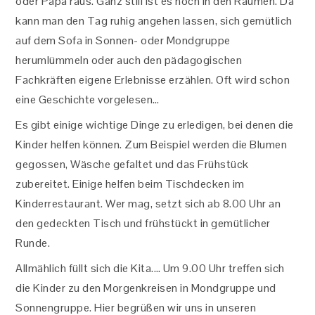
oder Papa raus. Ganz still ist es noch in den Räumen. Da
kann man den Tag ruhig angehen lassen, sich gemütlich
auf dem Sofa in Sonnen- oder Mondgruppe
herumlümmeln oder auch den pädagogischen
Fachkräften eigene Erlebnisse erzählen. Oft wird schon
eine Geschichte vorgelesen…
Es gibt einige wichtige Dinge zu erledigen, bei denen die
Kinder helfen können. Zum Beispiel werden die Blumen
gegossen, Wäsche gefaltet und das Frühstück
zubereitet. Einige helfen beim Tischdecken im
Kinderrestaurant. Wer mag, setzt sich ab 8.00 Uhr an
den gedeckten Tisch und frühstückt in gemütlicher
Runde.
Allmählich füllt sich die Kita.… Um 9.00 Uhr treffen sich
die Kinder zu den Morgenkreisen in Mondgruppe und
Sonnengruppe. Hier begrüßen wir uns in unseren