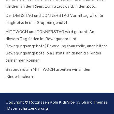
Kindern an den Rhein, zum Stadtwald, in den Zoo,…
Der DIENSTAG und DONNERSTAG Vormittag wird für
singkreise in den Gruppen genutzt.
MITTWOCH und DONNERSTAG wird geturnt! An
diesem Tag finden im Bewegungsraum
Bewegungsangebote( Bewegungsbaustelle, angeleitete
Bewegungsangebote, o.a.) statt, an denen die Kinder
teilnehmen können.
Besonders am MITTWOCH arbeiten wir an den
‚Kinderbüchern’.
Copyright © Rotznasen Köln KidsVibe by
Shark Themes
|
Datenschutzerklärung